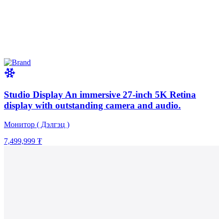
Studio Display An immersive 27-inch 5K Retina
display with outstanding camera and audio.
Монитор ( Дэлгэц )
7,499,999 ₮