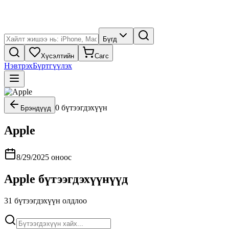
Бүгд
Хүсэлтийн
Сагс
Нэвтрэх
Бүртгүүлэх
0
бүтээгдэхүүн
Брэндүүд
Apple
8/29/2025
оноос
Apple
бүтээгдэхүүнүүд
31
бүтээгдэхүүн олдлоо