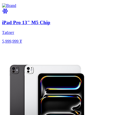
iPad Pro 13" M5 Chip
Таблет
5,999,999 ₮