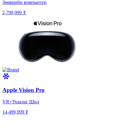
Зөөврийн компьютер
2,799,999 ₮
Apple Vision Pro
VR+Ухаалаг Шил
14,499,999 ₮