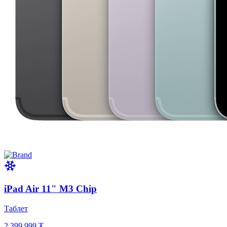
iPad Air 11" M3 Chip
Таблет
2,399,999 ₮