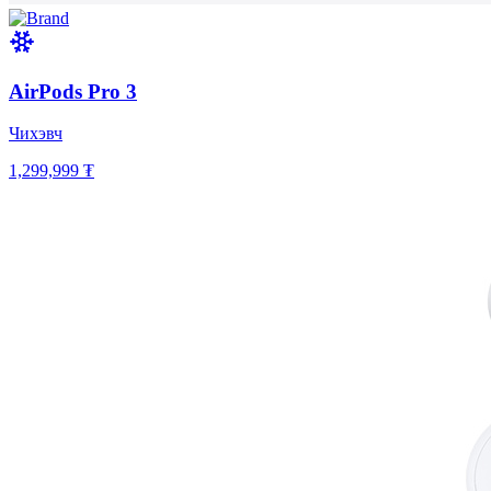
AirPods Pro 3
Чихэвч
1,299,999 ₮