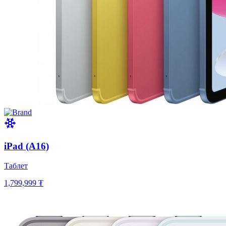
iPad (A16)
Таблет
1,799,999 ₮