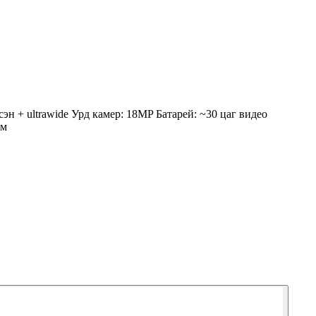
 + ultrawide Урд камер: 18MP Батарей: ~30 цаг видео
мм