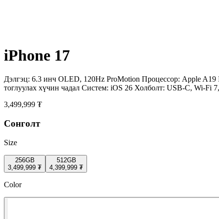
iPhone 17
Дэлгэц: 6.3 инч OLED, 120Hz ProMotion Процессор: Apple A19 
тоглуулах хүчин чадал Систем: iOS 26 Холболт: USB-C, Wi-Fi 7
3,499,999 ₮
Сонголт
Size
256GB
512GB
3,499,999 ₮
4,399,999 ₮
Color