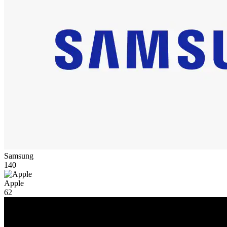
Samsung
140
Apple
62