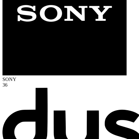
SONY
36