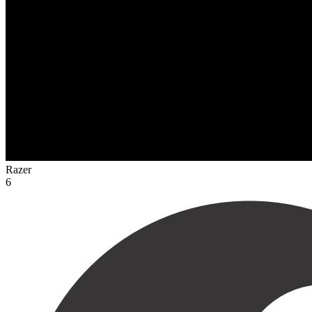
Razer
6