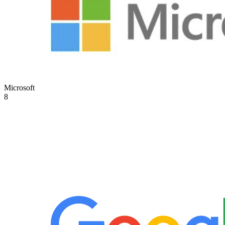
Microsoft
8