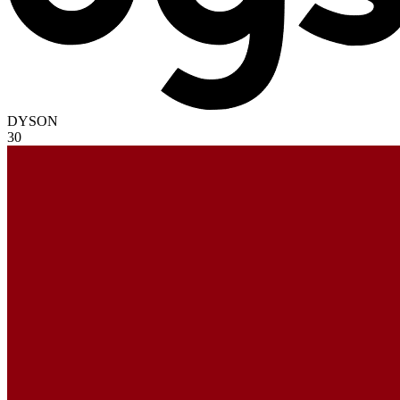
DYSON
30