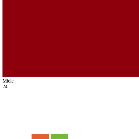
Miele
24