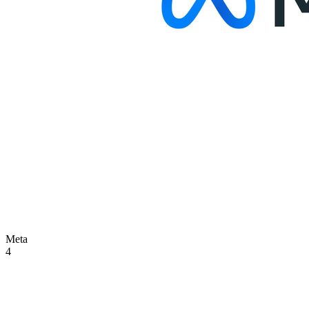
Meta
4