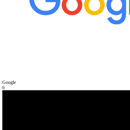
Google
6