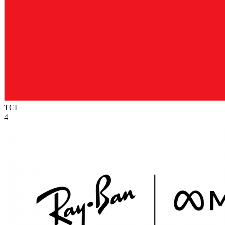
TCL
4