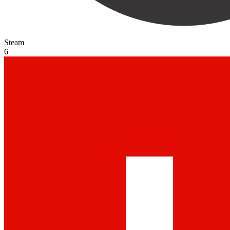
Steam
6