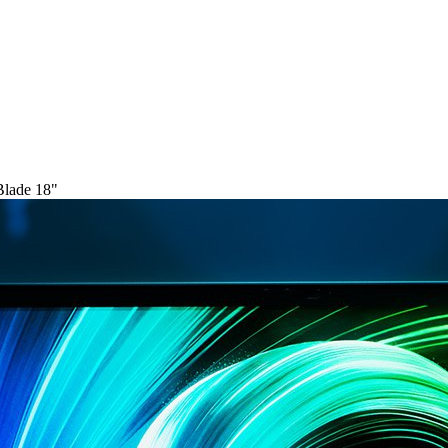
Blade 18"