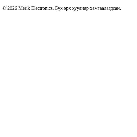
©
2026
Merik Electronics. Бүх эрх хуулиар хамгаалагдсан.