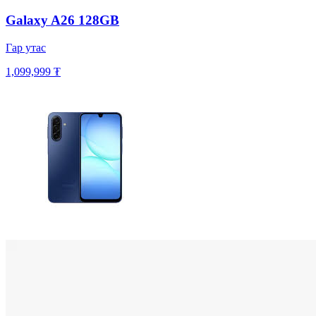
Galaxy A26 128GB
Гар утас
1,099,999 ₮