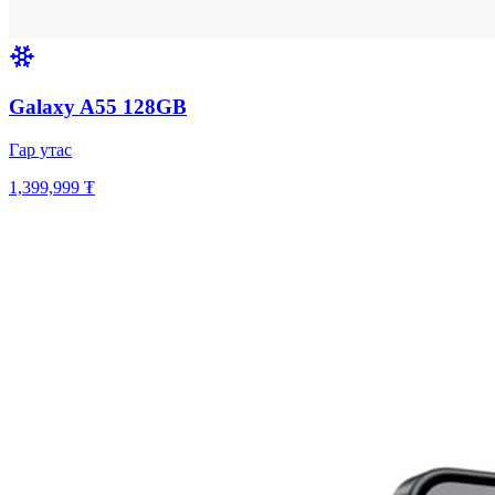
Galaxy A55 128GB
Гар утас
1,399,999 ₮