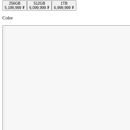
256GB
512GB
1TB
5,199,999 ₮
6,099,999 ₮
6,999,999 ₮
Color