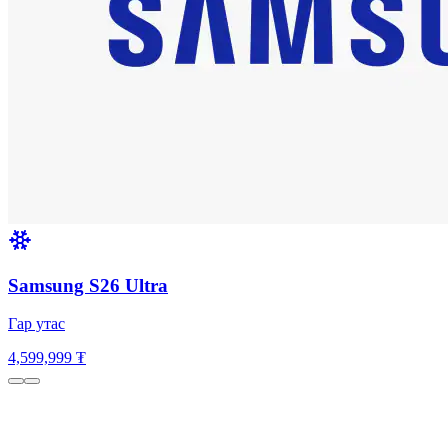
Samsung S26 Ultra
Гар утас
4,599,999 ₮