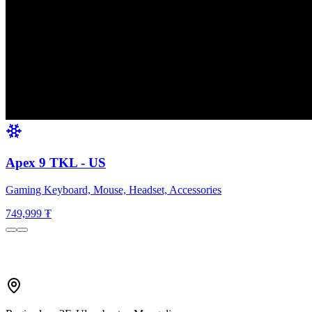
Apex 9 TKL - US
Gaming Keyboard, Mouse, Headset, Accessories
749,999 ₮