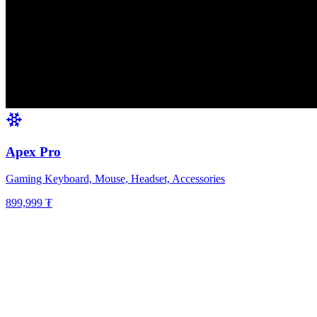
Apex Pro
Gaming Keyboard, Mouse, Headset, Accessories
899,999 ₮