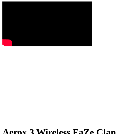
Aerox 3 Wireless FaZe Clan