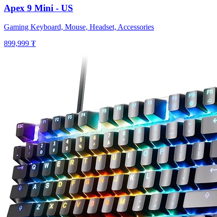
Apex 9 Mini - US
Gaming Keyboard, Mouse, Headset, Accessories
899,999 ₮