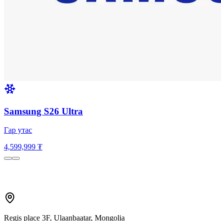
Samsung S26 Ultra
Гар утас
4,599,999 ₮
Regis place 3F, Ulaanbaatar, Mongolia