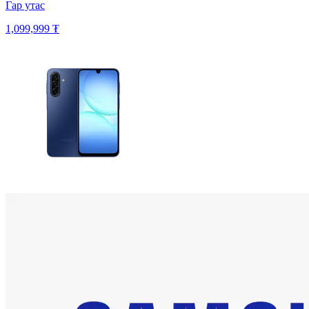
Гар утас
1,099,999 ₮