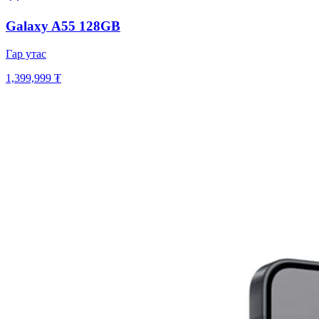
Galaxy A55 128GB
Гар утас
1,399,999 ₮