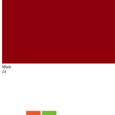
Miele
24