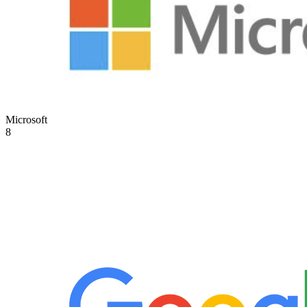
Microsoft
8