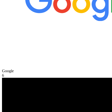
Google
6