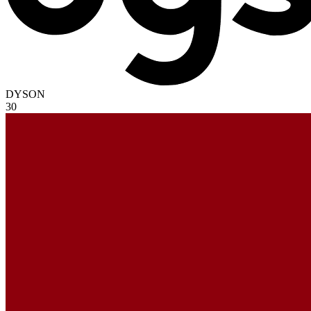
DYSON
30