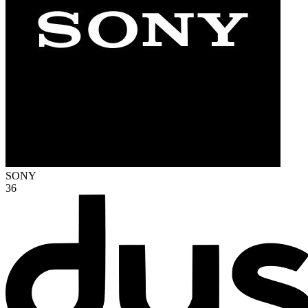
SONY
36