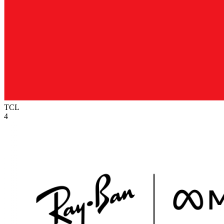
TCL
4