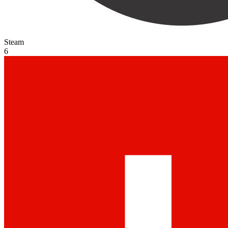
Steam
6