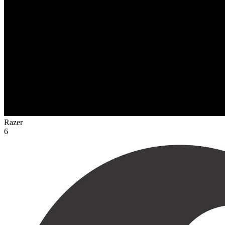
Razer
6