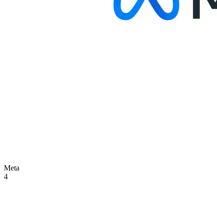
Meta
4