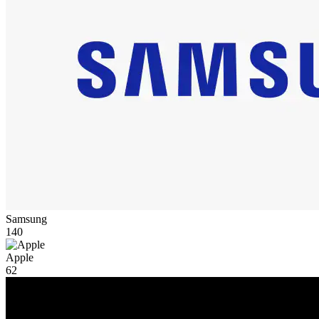
Samsung
140
Apple
62