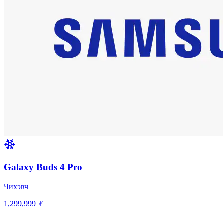
Galaxy Buds 4 Pro
Чихэвч
1,299,999 ₮