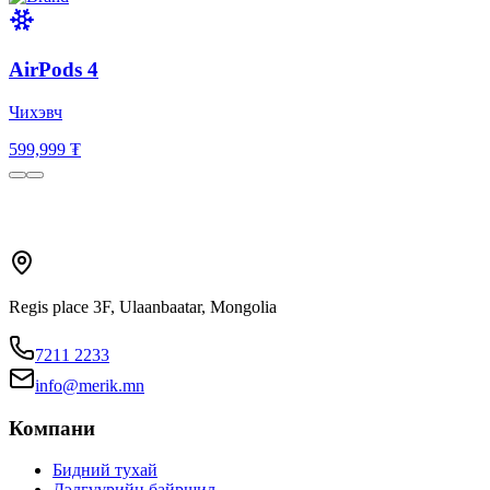
AirPods 4
Чихэвч
599,999 ₮
Regis place 3F, Ulaanbaatar, Mongolia
7211 2233
info@merik.mn
Компани
Бидний тухай
Дэлгүүрийн байршил