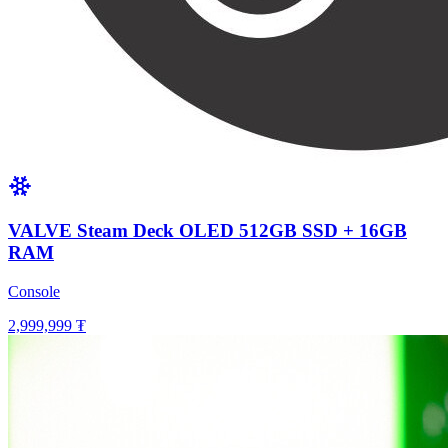
VALVE Steam Deck OLED 512GB SSD + 16GB
RAM
Console
2,999,999 ₮