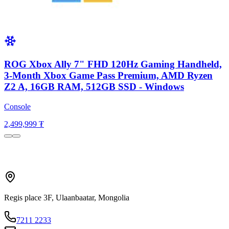
ROG Xbox Ally 7" FHD 120Hz Gaming Handheld,
3-Month Xbox Game Pass Premium, AMD Ryzen
Z2 A, 16GB RAM, 512GB SSD - Windows
Console
2,499,999 ₮
Regis place 3F, Ulaanbaatar, Mongolia
7211 2233