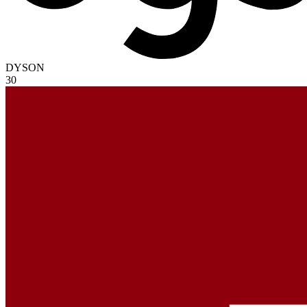
DYSON
30