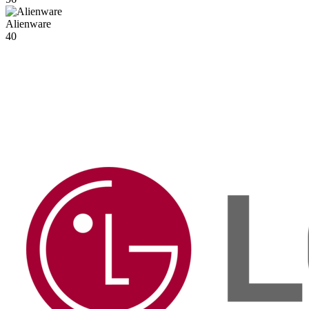
Alienware
40