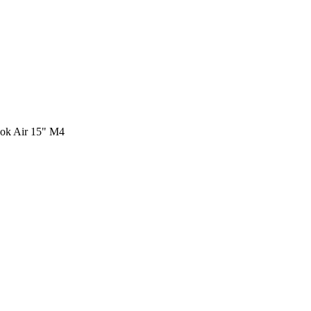
k Air 15" M4