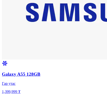
Galaxy A55 128GB
Гар утас
1,399,999 ₮