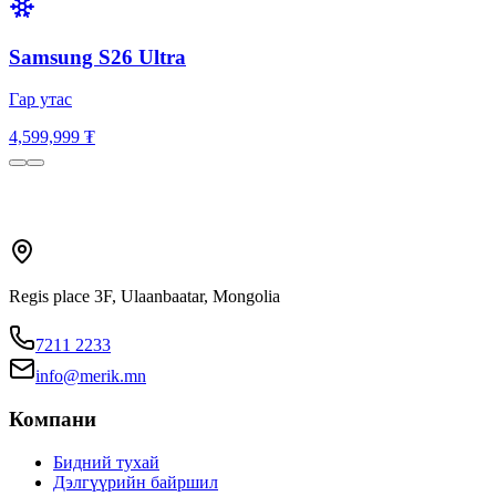
Samsung S26 Ultra
Гар утас
4,599,999 ₮
Regis place 3F, Ulaanbaatar, Mongolia
7211 2233
info@merik.mn
Компани
Бидний тухай
Дэлгүүрийн байршил