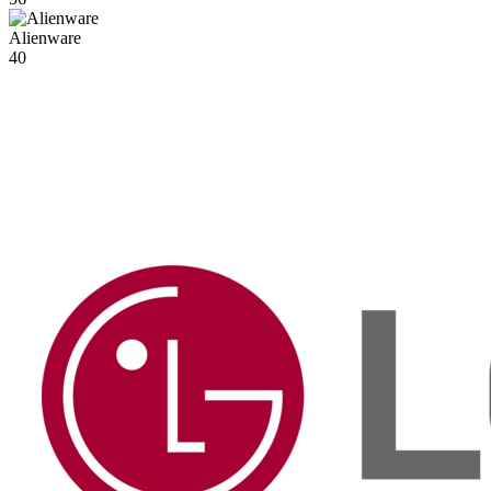
Alienware
40