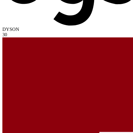
DYSON
30