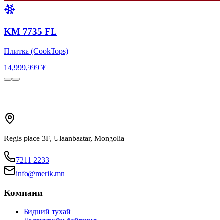
KM 7735 FL
Плитка (CookTops)
14,999,999 ₮
Regis place 3F, Ulaanbaatar, Mongolia
7211 2233
info@merik.mn
Компани
Бидний тухай