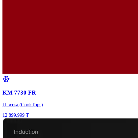
KM 7730 FR
Плитка (CookTops)
12,899,999 ₮