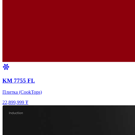
KM 7755 FL
Плитка (CookTops)
22,899,999 ₮