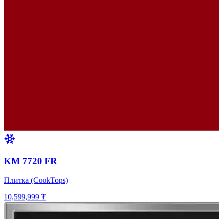
KM 7720 FR
Плитка (CookTops)
10,599,999 ₮