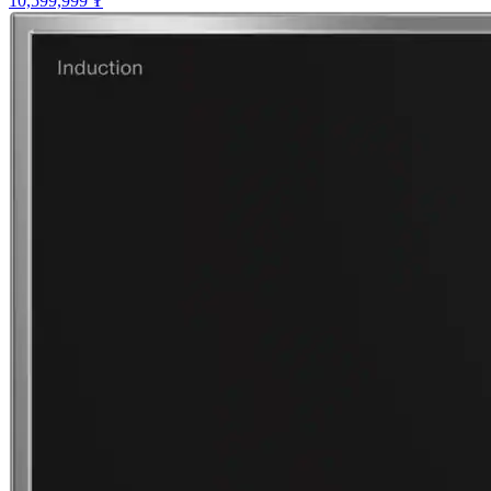
10,599,999 ₮