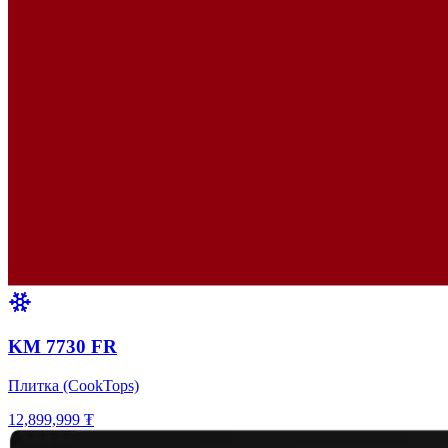
KM 7730 FR
Плитка (CookTops)
12,899,999 ₮