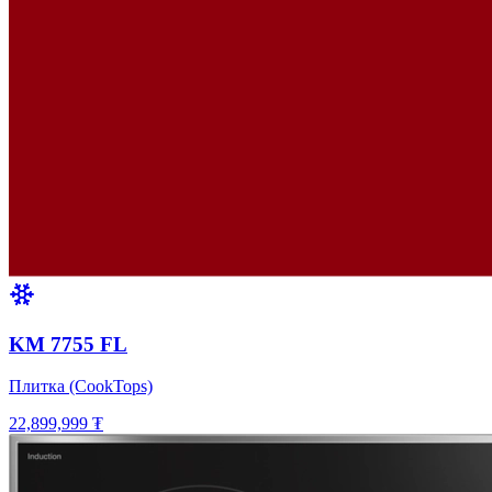
KM 7755 FL
Плитка (CookTops)
22,899,999 ₮