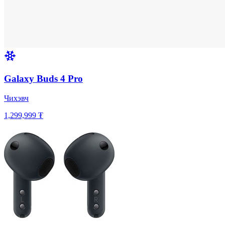
Galaxy Buds 4 Pro
Чихэвч
1,299,999 ₮