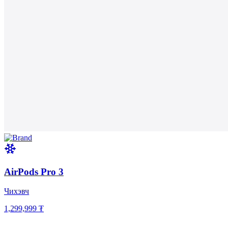
AirPods Pro 3
Чихэвч
1,299,999 ₮