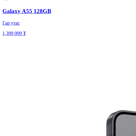
Galaxy A55 128GB
Гар утас
1,399,999 ₮