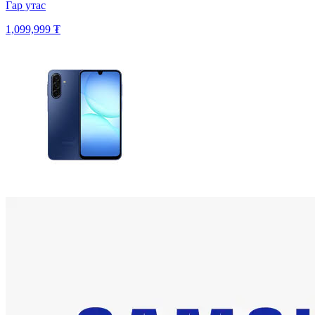
Гар утас
1,099,999 ₮