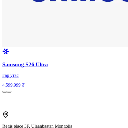
Samsung S26 Ultra
Гар утас
4,599,999 ₮
Regis place 3F, Ulaanbaatar, Mongolia