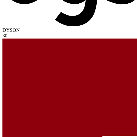
DYSON
30