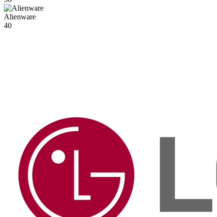
Alienware
40