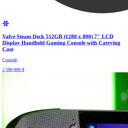
Valve Steam Deck 512GB (1280 x 800) 7" LCD
Display Handheld Gaming Console with Carrying
Case
Console
2,599,999 ₮