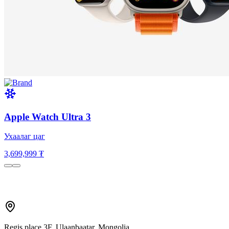
Apple Watch Ultra 3
Ухаалаг цаг
3,699,999 ₮
Regis place 3F, Ulaanbaatar, Mongolia