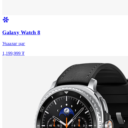
Galaxy Watch 8
Ухаалаг цаг
1,199,999 ₮