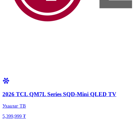
2026 TCL QM7L Series SQD-Mini QLED TV
Ухаалаг ТВ
5,399,999 ₮