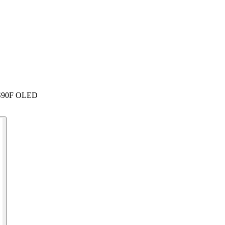
 S90F OLED