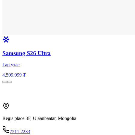
Samsung S26 Ultra
Гар утас
4,599,999 ₮
Regis place 3F, Ulaanbaatar, Mongolia
7211 2233