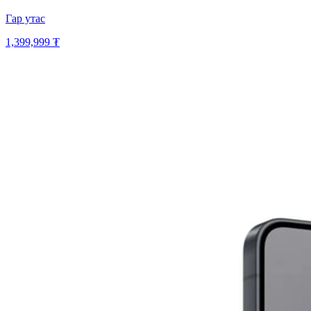
Гар утас
1,399,999 ₮