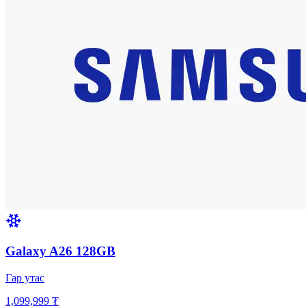
Galaxy A26 128GB
Гар утас
1,099,999 ₮