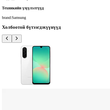
Техникийн үзүүлэлтүүд
brand
:
Samsung
Холбоотой бүтээгдэхүүнүүд